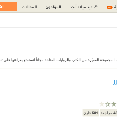
اش
ية
🎉 عيد ميلاد أبجد
المؤلفون
المقالات
جديد
المجموعة المميّزة من الكتب والروايات المتاحة مجاناً لتستمتع بقراءتها على تط
ر
581
4
مراجعة
قارئ