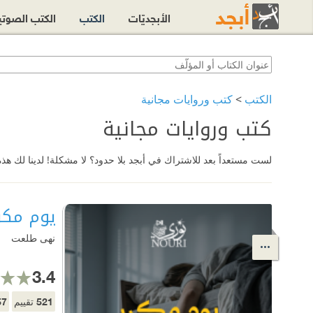
الأبجديّات
الكتب
الكتب الصوت
الكتب
>
كتب وروايات مجانية
كتب وروايات مجانية
لست مستعداً بعد للاشتراك في أبجد بلا حدود؟ لا مشكلة! لدينا لك هذه 
يوم مكر
نهى طلعت
3.4
57
521
تقييم