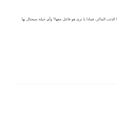
الذئب الماكر، فماذا يا ترى هو فاعل معها؟ وأي حيلة سيحتال بها