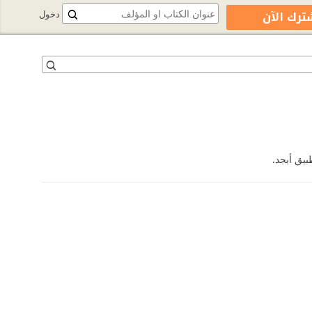
ترك الآن
دخول
بيق أبجد.